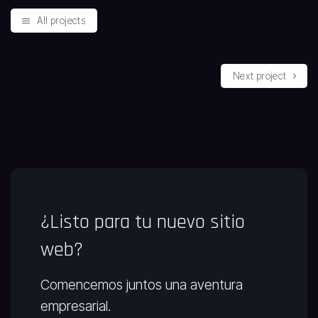
All projects
Next project
¿Listo para tu nuevo sitio
web?
Comencemos juntos una aventura
empresarial.