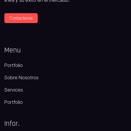
línea y su éxito en el mercado.
Contactenos
Menu
Portfolio
Sobre Nosotros
Services
Portfolio
Infor.