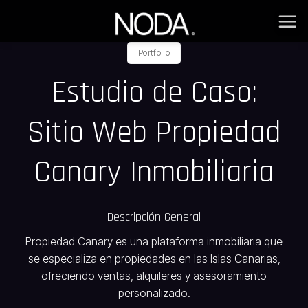
Saltar
al
contenido
Portfolio
Estudio de Caso:
Sitio Web Propiedad
Canary Inmobiliaria
Descripción General
Propiedad Canary es una plataforma inmobiliaria que
se especializa en propiedades en las Islas Canarias,
ofreciendo ventas, alquileres y asesoramiento
personalizado.