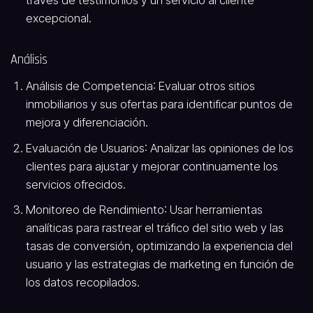
través de testimonios y un servicio al cliente
excepcional.
Análisis
Análisis de Competencia
: Evaluar otros sitios
inmobiliarios y sus ofertas para identificar puntos de
mejora y diferenciación.
Evaluación de Usuarios
: Analizar las opiniones de los
clientes para ajustar y mejorar continuamente los
servicios ofrecidos.
Monitoreo de Rendimiento
: Usar herramientas
analíticas para rastrear el tráfico del sitio web y las
tasas de conversión, optimizando la experiencia del
usuario y las estrategias de marketing en función de
los datos recopilados.